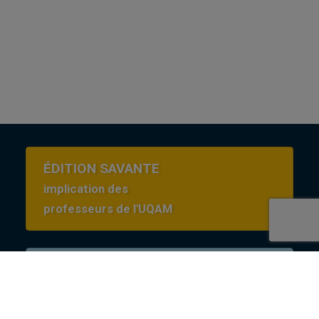
ÉDITION SAVANTE
implication des
professeurs de l'UQAM
Conditions d’utilisation
en Creative commons