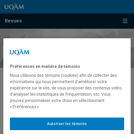
Passer au contenu
Accéder au menu principal
Accéder à la recherche
Passer au contenu
Accéder au menu principal
Menu
Revues
Préférences en matière de témoins
Nous utilisons des témoins (cookies) afin de collecter des
informations qui nous permettent d’améliorer votre
Culture
expérience sur le site, de vous proposer des contenus vidéo,
d’analyser les statistiques de fréquentation, etc. Vous
pouvez personnaliser votre choix en sélectionnant
« Préférences ».
Autoriser les témoins