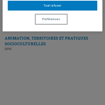
Tout refuser
Préférences
ANIMATION, TERRITOIRES ET PRATIQUES
SOCIOCULTURELLES
2010