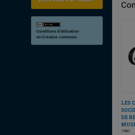
Com
Conditions d’utilisation
en Creative commons
LES 
SOCI
DE R
MUS
1980