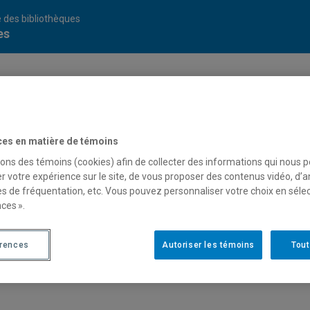
 des bibliothèques
es
ces en matière de témoins
sons des témoins (cookies) afin de collecter des informations qui nous 
r votre expérience sur le site, de vous proposer des contenus vidéo, d’a
es de fréquentation, etc. Vous pouvez personnaliser votre choix en séle
ces ».
érences
Autoriser les témoins
Tout