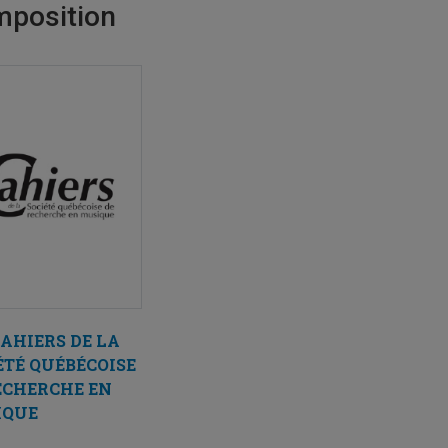
position
CAHIERS DE LA
ÉTÉ QUÉBÉCOISE
ECHERCHE EN
IQUE