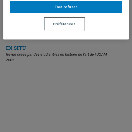
Tout refuser
Préférences
EX SITU
Revue créée par des étudiant/es en histoire de l'art de l'UQAM
2002