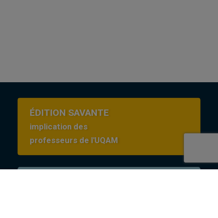
ÉDITION SAVANTE
implication des
professeurs de l'UQAM
Conditions d’utilisation
en Creative commons