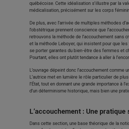
québécoise. Cette idéalisation s’illustre par la va
médicalisation, précisément sur les corps fémini
De plus, avec l’arrivée de multiples méthodes d’a
l’obstétrique prennent conscience que l’accouc
retrouvons la méthode de l’accouchement sans cr
et la méthode Leboyer
, qui insistent pour que l
se porter garantes du bien-être des femmes et cher
Pourtant, elles ont plutôt tendance à aller à l’en
L’ouvrage dépeint donc l’accouchement comme un 
L’autrice met en lumière le rôle particulier de plu
l’État, tout en donnant une grande importance à l
d’un déterminisme historique, mais bien une prati
L’accouchement : Une pratique 
Dans cette section, une base théorique de la noti