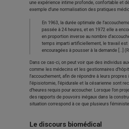
une expérience intime profonde, confortable et d
exemple d’une normalisation des pratiques médic
En 1963, la durée optimale de l’accoucheme
passée à 24 heures, et en 1972 elle a encore
en proportion inverse au nombre d’accouch
temps imparti artificiellement, le travail 
encouragées à pousser à la demande […] (Ri
Dans ce cas-ci, on peut voir que des individus au
comme les médecins et les gestionnaires d’hôpitau
l’accouchement, afin de répondre à leurs propres
l’épisiotomie, l’épidurale et la césarienne sont
d’heures requis pour accoucher. Lorsque l’on projet
des rapports de pouvoirs inégaux dans la constr
situation correspond à ce que plusieurs féminis
Le discours biomédical