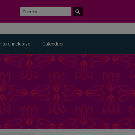
riture inclusive
Calendrier