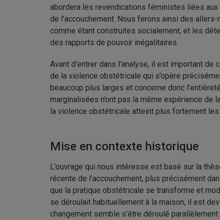
abordera les revendications féministes liées aux 
de l’accouchement. Nous ferons ainsi des allers-
comme étant construites socialement, et les déte
des rapports de pouvoir inégalitaires.
Avant d’entrer dans l’analyse, il est important 
de la violence obstétricale qui s’opère précisém
beaucoup plus larges et concerne donc l’entièreté 
marginalisées n’ont pas la même expérience de la 
la violence obstétricale atteint plus fortement l
Mise en contexte historique
L’ouvrage qui nous intéresse est basé sur la thèse
récente de l’accouchement, plus précisément dans
que la pratique obstétricale se transforme et mod
se déroulait habituellement à la maison, il est de
changement semble s’être déroulé parallèlement à 