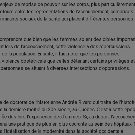
enjeux de reprise de pouvoir sur les corps, plus particulièrement
retours entre les représentations de l’accouchement, comprises
rminants sociaux de la santé qui placent différentes personnes
de comprendre que bien que les femmes soient des cibles importa
ent lors de l’accouchement, cette violence a des répercussions
de la population. Ensuite, il faut noter que les personnes
violence obstétricale que celles détenant certains privilèges e
es personnes se situant à diverses intersections d’oppressions.
 de doctorat de l’historienne Andrée Rivard qui traite de l’histoi
 la dernière moitié du 20e siècle, au Québec. C’est à cette épo
ifie dès lors l’expérience des femmes. Si, au départ, l’accouche
venu une pratique de plus en plus courante au sein des hôpitaux.
l’idéalisation de la modernité dans la société occidentale