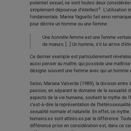
potentiel sexuel, ne sont toutes deux considérées
8
simplement dépourvue d’intellect
. L’utilisation
fondamentale. Marina Yaguello fait ainsi remarque
pour décrire un homme ou une femme :
Une
honnête femme
est une femme vertue
de mœurs. […] Un homme, s’il lui arrive d’êtr
Ce dernier exemple est particulièrement révélateu
aussi penser au
maître
, qui possède une maîtrise 
désigne souvent une femme avec qui un homme en 
Selon, Mariana Valverde (1989), la division entre l
passion, en séparant le domaine de la sexualité 
aspects de la vie humaine, soutient le mythe de l’
c’est-à-dire la représentation de l’hétérosexuali
sexualité normale et naturelle. En effet, ce mythe
humains.es sont attirés.es par la différence. Toute
différence prise en considération est, dans ce cas