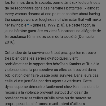
les femmes dans la société, permettant aux lecteur.trice.s
de se reconnaître dans ces héroïnes battantes : « almost
every woman dreams at one point or another about having
the super powers or toughness of character that will make
4
her invincible
» (Inness, 1999, p. 8). De cette façon, la
jeune héroïne guerrière en vient à incarner une allégorie de
la résistance féminine au sein de la société (Demeule,
2016).
Cette idée de la survivance à tout prix, que l’on retrouve
très bien dans les séries dystopiques, vient
problématiser le rapport des héroïnes Katniss et Tris à la
violence, dans la perspective où elles se trouvent dans
l’obligation d’en faire usage pour survivre. Dans leurs cas,
celle-ci est justifiée par des agents extérieurs. Cette
dynamique se démontre facilement chez Katniss, dont le
recours à la violence provient surtout d’un désir de
protéger ceux et celles qu’elle aime ou de sauver sa
propre peau. Les héroïnes manifestent d’ailleurs