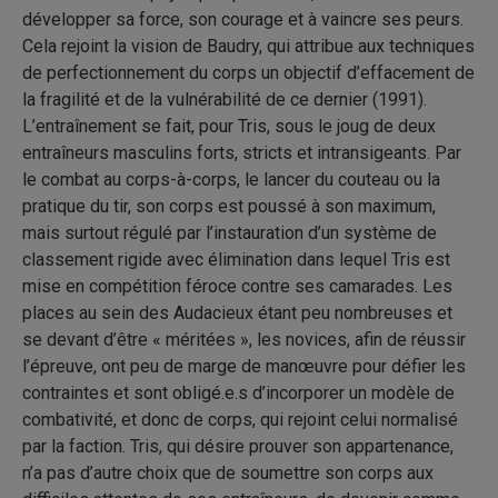
développer sa force, son courage et à vaincre ses peurs.
Cela rejoint la vision de Baudry, qui attribue aux techniques
de perfectionnement du corps un objectif d’effacement de
la fragilité et de la vulnérabilité de ce dernier (1991).
L’entraînement se fait, pour Tris, sous le joug de deux
entraîneurs masculins forts, stricts et intransigeants. Par
le combat au corps-à-corps, le lancer du couteau ou la
pratique du tir, son corps est poussé à son maximum,
mais surtout régulé par l’instauration d’un système de
classement rigide avec élimination dans lequel Tris est
mise en compétition féroce contre ses camarades. Les
places au sein des Audacieux étant peu nombreuses et
se devant d’être « méritées », les novices, afin de réussir
l’épreuve, ont peu de marge de manœuvre pour défier les
contraintes et sont obligé.e.s d’incorporer un modèle de
combativité, et donc de corps, qui rejoint celui normalisé
par la faction. Tris, qui désire prouver son appartenance,
n’a pas d’autre choix que de soumettre son corps aux