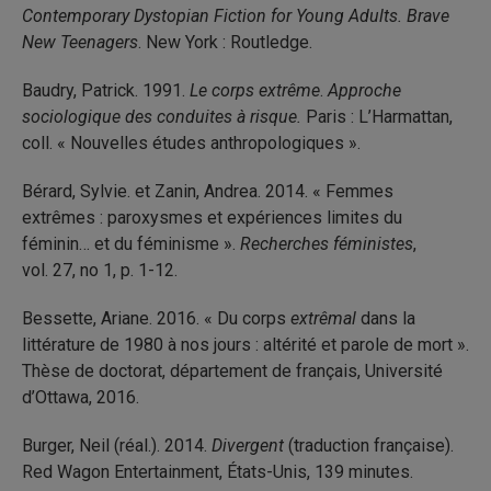
Contemporary Dystopian Fiction for Young Adults. Brave
New Teenagers
. New York : Routledge.
Baudry, Patrick. 1991.
Le corps extrême
.
Approche
sociologique des conduites à risque.
Paris : L’Harmattan,
coll. « Nouvelles études anthropologiques ».
Bérard, Sylvie. et Zanin, Andrea. 2014. « Femmes
extrêmes : paroxysmes et expériences limites du
féminin… et du féminisme ».
Recherches féministes
,
vol. 27, n
o
1, p. 1-12.
Bessette, Ariane. 2016. « Du corps
extrêmal
dans la
littérature de 1980 à nos jours : altérité et parole de mort ».
Thèse de doctorat, département de français, Université
d’Ottawa, 2016.
Burger, Neil (réal.). 2014.
Divergent
(traduction française).
Red Wagon Entertainment, États-Unis, 139 minutes.