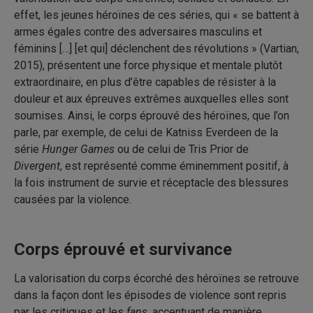
effet, les jeunes héroïnes de ces séries, qui « se battent à
armes égales contre des adversaires masculins et
féminins […] [et qui] déclenchent des révolutions » (Vartian,
2015), présentent une force physique et mentale plutôt
extraordinaire, en plus d’être capables de résister à la
douleur et aux épreuves extrêmes auxquelles elles sont
soumises. Ainsi, le corps éprouvé des héroïnes, que l’on
parle, par exemple, de celui de Katniss Everdeen de la
série
Hunger Games
ou de celui de Tris Prior de
Divergent
, est représenté comme éminemment positif, à
la fois instrument de survie et réceptacle des blessures
causées par la violence.
Corps éprouvé et survivance
La valorisation du corps écorché des héroïnes se retrouve
dans la façon dont les épisodes de violence sont repris
par les critiques et les
fans
, accentuant de manière