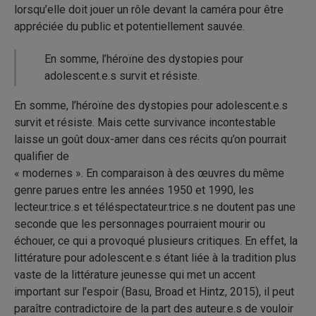
lorsqu’elle doit jouer un rôle devant la caméra pour être
appréciée du public et potentiellement sauvée.
En somme, l’héroïne des dystopies pour
adolescent.e.s survit et résiste.
En somme, l’héroïne des dystopies pour adolescent.e.s
survit et résiste. Mais cette survivance incontestable
laisse un goût doux-amer dans ces récits qu’on pourrait
qualifier de
« modernes ». En comparaison à des œuvres du même
genre parues entre les années 1950 et 1990, les
lecteur.trice.s et téléspectateur.trice.s ne doutent pas une
seconde que les personnages pourraient mourir ou
échouer, ce qui a provoqué plusieurs critiques. En effet, la
littérature pour adolescent.e.s étant liée à la tradition plus
vaste de la littérature jeunesse qui met un accent
important sur l’espoir (Basu, Broad et Hintz, 2015), il peut
paraître contradictoire de la part des auteur.e.s de vouloir