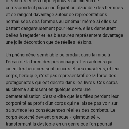
blessures et les corps éprouvés au cinéma ne
correspondent pas à une figuration plausible des héroïnes
et se rangent davantage autour de représentations
normalisées des femmes au cinéma : même si elles se
battent dangereusement pour leur vie, elles demeurent
belles à regarder et les blessures représentent davantage
une jolie décoration que de réelles lésions.
Un phénomène semblable se produit dans la mise à
l’écran de la force des personnages. Les actrices qui
jouent les héroïnes sont minces et peu musclées, et leur
corps, héroïque, n’est pas représentatif de la force des
protagonistes qui est décrite dans les livres. Ces corps
au cinéma subissent en quelque sorte une
dématérialisation, c’est-à-dire que les filles perdent leur
corporéité au profit d’un corps qui ne laisse pas voir sur
sa surface les conséquences réelles des combats. Le
corps écorché devient presque « glamourisé »,
transformant la dystopie en un genre que l’on pourrait