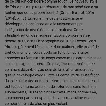
de ce qui est considéré comme
tough
. Le nouveau style
de Tris est ainsi plus représentatif de son adhésion à sa
faction que de sa propre identité (Green-Barteet, 2016
[2014], p. 43). La jeune fille devient attrayante et
développe sa confiance en elle uniquement par
l’intégration de ces éléments normalisés. Cette
standardisation des représentations corporelles se
dénote aussi dans l’iconographie de Tris à l’écran. Sans
être exagérément féminisée et sexualisée, elle possède
tout de même un corps codé en fonction de signes
associés au féminin : de longs cheveux, un corps mince et
un maquillage ténébreux. De plus, Tris est représentée
comme « désirable » au sein de la relation amoureuse
qu’elle développe avec Quatre et demeure de cette façon
dans le cadre des normes hétérosexuelles classiques. Il
est tout de même pertinent de noter que, dans les films
subséquents, Tris tend à briser cette image normalisée,
notamment par sa coupe de cheveux masculine et son
comportement de plus en plus violent.