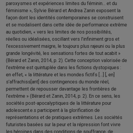
paroxysmes et expériences limites du féminin… et du
féminisme », Sylvie Bérard et Andrea Zanin exposent la
façon dont les identités contemporaines se construisent
et se modalisent dans cette idée de performance extrême
au quotidien, « vers les limites de nos possibilités,
réelles ou idéalisées, oscillant vers l’infiniment gros et
l’excessivement maigre, le toujours plus rajeuni ou la plus
grande longévité, les sensations fortes de tout acabit »
(Bérard et Zanin, 2014, p. 2). Cette conception valorisée de
l’extrême est quintuplée dans les fictions dystopiques :
en effet, « la littérature et les mondes fictifs […] [, en]
s’affrachiss[ant] des contingences du monde réel,
permettent de repousser davantage les frontières de
l’extrême » (Bérard et Zanin, 2014, p. 2). En ce sens, les
sociétés post-apocalyptiques de la littérature pour
adolescent.e.s participent à la glorification de
représentations et de pratiques extrêmes. Les sociétés
futuristes basées sur la peur et la répression font vivre
les héroïnes dans des conditions de souffrance, de