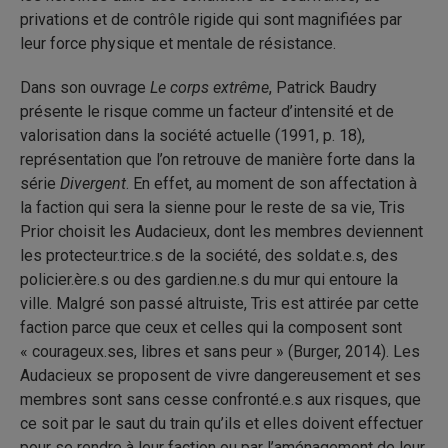
privations et de contrôle rigide qui sont magnifiées par
leur force physique et mentale de résistance.
Dans son ouvrage
Le corps extrême
, Patrick Baudry
présente le risque comme un facteur d’intensité et de
valorisation dans la société actuelle (1991, p. 18),
représentation que l’on retrouve de manière forte dans la
série
Divergent
. En effet, au moment de son affectation à
la faction qui sera la sienne pour le reste de sa vie, Tris
Prior choisit les Audacieux, dont les membres deviennent
les protecteur.trice.s de la société, des soldat.e.s, des
policier.ère.s ou des gardien.ne.s du mur qui entoure la
ville. Malgré son passé altruiste, Tris est attirée par cette
faction parce que ceux et celles qui la composent sont
« courageux.ses, libres et sans peur » (Burger, 2014). Les
Audacieux se proposent de vivre dangereusement et ses
membres sont sans cesse confronté.e.s aux risques, que
ce soit par le saut du train qu’ils et elles doivent effectuer
pour se rendre à leur faction ou par l’aménagement de leur