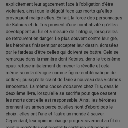
explicitement leur agacement face à l’obligation d’être
violentes, ainsi que le dégoût face aux morts qu’elles
provoquent malgré elles. En fait, la force des personnages
de Katniss et de Tris provient d’une combativité qu’elles
développent au fur et à mesure de l’intrigue, lorsqu’elles
se retrouvent en danger. Le plus souvent contre leur gré,
les héroïnes finissent par accepter leur destin, écrasées
par le fardeau d’être celles qui doivent se battre. Cela se
remarque dans la manière dont Katniss, dans le troisième
opus, refuse initialement de mener la révolte et cela
même si on la désigne comme figure emblématique de
celle-ci, puisqu’elle craint de faire à nouveau des victimes
innocentes. La même chose s’observe chez Tris, dans le
deuxième livre, lorsqu’elle se sacrifie pour que cessent
les morts dont elle est responsable. Ainsi, les héroïnes
prennent les armes parce qu’elles n’ont d’abord pas le
choix : elles ont l’une et l’autre un monde à sauver.
Cependant, leur opinion change progressivement au fil du
récit puisqu’elles ont bientôt la certitude intrinsèque