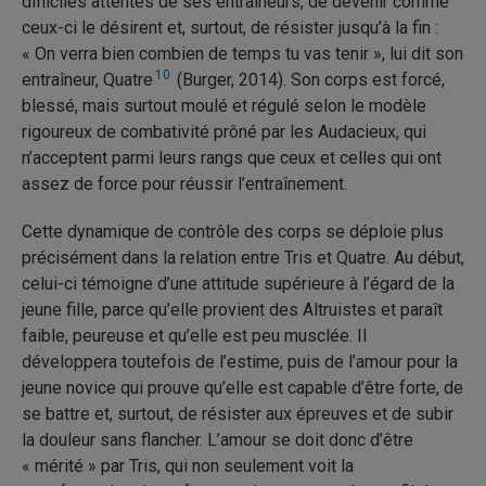
difficiles attentes de ses entraîneurs, de devenir comme
ceux-ci le désirent et, surtout, de résister jusqu’à la fin :
« On verra bien combien de temps tu vas tenir », lui dit son
10
entraîneur, Quatre
(Burger, 2014). Son corps est forcé,
blessé, mais surtout moulé et régulé selon le modèle
rigoureux de combativité prôné par les Audacieux, qui
n’acceptent parmi leurs rangs que ceux et celles qui ont
assez de force pour réussir l’entraînement.
Cette dynamique de contrôle des corps se déploie plus
précisément dans la relation entre Tris et Quatre. Au début,
celui-ci témoigne d’une attitude supérieure à l’égard de la
jeune fille, parce qu’elle provient des Altruistes et paraît
faible, peureuse et qu’elle est peu musclée. Il
développera toutefois de l’estime, puis de l’amour pour la
jeune novice qui prouve qu’elle est capable d’être forte, de
se battre et, surtout, de résister aux épreuves et de subir
la douleur sans flancher. L’amour se doit donc d’être
« mérité » par Tris, qui non seulement voit la