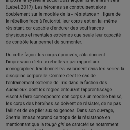
impose le système social dans lequel ils et elles vivent
(Lebel, 2017). Les héroïnes se construisent alors
doublement sur le modèle de la « résistance » : figure de
la rébellion face à l’autorité, leur corps est en lui-même
résistant, car capable d’endurer des souffrances
physiques et mentales extrêmes que seule leur capacité
de contrôle leur permet de surmonter.
De cette façon, les corps éprouvés, s’ils donnent
l’impression d’être « rebelles » par rapport aux
iconographies traditionnelles, valorisent dans les séries la
discipline corporelle. Comme c’est le cas de
l’entraînement extrême de Tris dans la faction des
Audacieux, dont les règles entourant l’apprentissage
visent à faire correspondre son corps à un modèle balisé,
les corps des héroïnes se doivent de résister, de ne pas
faillir et de se plier aux exigences. Dans son ouvrage,
Sherrie Inness reprend ce trope de la résistance en
mentionnant que la
tough girl
se caractérise notamment