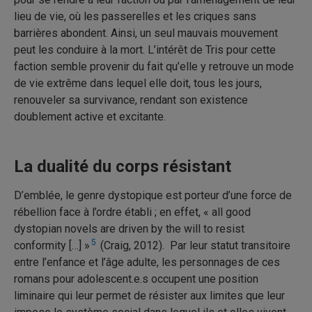
lieu de vie, où les passerelles et les criques sans
barrières abondent. Ainsi, un seul mauvais mouvement
peut les conduire à la mort. L’intérêt de Tris pour cette
faction semble provenir du fait qu’elle y retrouve un mode
de vie extrême dans lequel elle doit, tous les jours,
renouveler sa survivance, rendant son existence
doublement active et excitante.
La dualité du corps résistant
D’emblée, le genre dystopique est porteur d’une force de
rébellion face à l’ordre établi ; en effet, « all good
dystopian novels are driven by the will to resist
5
conformity […]
»
(Craig, 2012). Par leur statut transitoire
entre l’enfance et l’âge adulte, les personnages de ces
romans pour adolescent.e.s occupent une position
liminaire qui leur permet de résister aux limites que leur