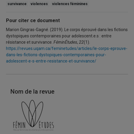
survivance
violences
violences féminines
Pour citer ce document
Marion Gingras-Gagné. (2019). Le corps éprouvé dans les fictions
dystopiques contemporaines pour adolescent.e.s : entre
résistance et survivance.
FéminÉtudes
,
22
(1).
https://revues.uqam.ca/feminetudes/articles/le-corps-eprouve-
dans-les-fictions-dystopiques-contemporaines-pour-
adolescent-e-s-entre-resistance-et-survivance/
Nom de la revue