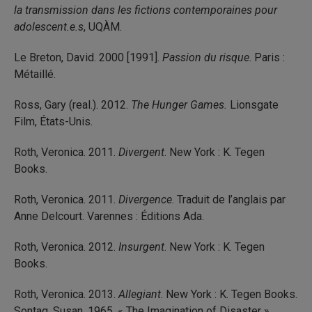
la transmission dans les fictions contemporaines pour
adolescent.e.s
, UQÀM.
Le Breton, David. 2000 [1991].
Passion du risque
. Paris :
Métaillé.
Ross, Gary (real.). 2012.
The Hunger Games.
Lionsgate
Film, États-Unis.
Roth, Veronica. 2011.
Divergent
. New York : K. Tegen
Books.
Roth, Veronica. 2011.
Divergence
. Traduit de l’anglais par
Anne Delcourt. Varennes : Éditions Ada.
Roth, Veronica. 2012.
Insurgent
. New York : K. Tegen
Books.
Roth, Veronica. 2013.
Allegiant
. New York : K. Tegen Books.
Sontag, Susan. 1965. « The Imagination of Disaster ».