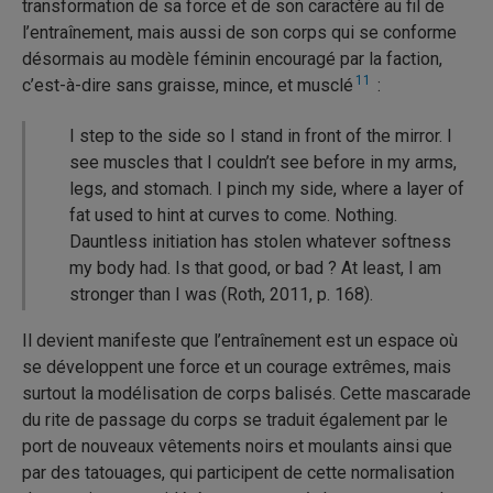
transformation de sa force et de son caractère au fil de
l’entraînement, mais aussi de son corps qui se conforme
désormais au modèle féminin encouragé par la faction,
11
c’est-à-dire sans graisse, mince, et musclé
:
I step to the side so I stand in front of the mirror. I
see muscles that I couldn’t see before in my arms,
legs, and stomach. I pinch my side, where a layer of
fat used to hint at curves to come. Nothing.
Dauntless initiation has stolen whatever softness
my body had. Is that good, or bad ? At least, I am
stronger than I was (Roth, 2011, p. 168).
Il devient manifeste que l’entraînement est un espace où
se développent une force et un courage extrêmes, mais
surtout la modélisation de corps balisés. Cette mascarade
du rite de passage du corps se traduit également par le
port de nouveaux vêtements noirs et moulants ainsi que
par des tatouages, qui participent de cette normalisation