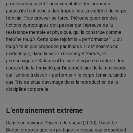
problématiseraient l’ingouvernabilité des héroïnes
puisqu’ils font écho à des tropes liés au contrôle du corps
féminin. Pour prouver sa force, l’héroïne guerrière des
fictions dystopiques doit passer par l’épreuve de la
résistance mentale et physique, qui la constitue comme
9
héroïne
tough
. Cette idée rejoint la « performance
» du
tough
telle que proposée par Inness. Il est néanmoins
évident que, dans la série
The Hunger Games
, le
personnage de Katniss offre une critique du contrôle des
corps et de la féminité par l’intermédiaire de la mascarade
qui l’amène à devoir « performer » le corps féminin, tandis
que Tris se situe davantage dans la reproduction de la
discipline corporelle.
L’entraînement extrême
Dans son ouvrage
Passion du risque
(2000), David Le
Breton propose que les pratiques à risque que présentent