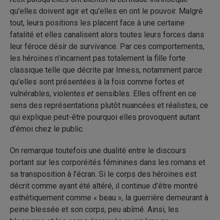
qu’elles doivent agir et qu’elles en ont le pouvoir. Malgré
tout, leurs positions les placent face à une certaine
fatalité et elles canalisent alors toutes leurs forces dans
leur féroce désir de survivance. Par ces comportements,
les héroïnes n’incarnent pas totalement la fille forte
classique telle que décrite par Inness, notamment parce
qu’elles sont présentées à la fois comme fortes
et
vulnérables, violentes
et
sensibles. Elles offrent en ce
sens des représentations plutôt nuancées et réalistes, ce
qui explique peut-être pourquoi elles provoquent autant
d’émoi chez le public.
On remarque toutefois une dualité entre le discours
portant sur les corporéités féminines dans les romans et
sa transposition à l’écran. Si le corps des héroïnes est
décrit comme ayant été altéré, il continue d’être montré
esthétiquement comme « beau », la guerrière demeurant à
peine blessée et son corps, peu abîmé. Ainsi, les