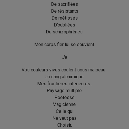
De sacrifiées
De résistants
De métissés
D’oubliées
De schizophrènes.
Mon corps fier lui se souvient.
Je
Vos couleurs vives coulent sous ma peau :
Un sang alchimique.
Mes frontières intérieures :
Paysage multiple.
Poétesse
Magicienne.
Celle qui
Ne veut pas
Choisir.