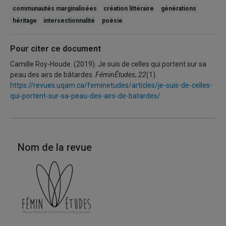
communautés marginalisées
création littéraire
générations
héritage
intersectionnalité
poésie
Pour citer ce document
Camille Roy-Houde. (2019). Je suis de celles qui portent sur sa
peau des airs de bâtardes.
FéminÉtudes
,
22
(1).
https://revues.uqam.ca/feminetudes/articles/je-suis-de-celles-
qui-portent-sur-sa-peau-des-airs-de-batardes/
Nom de la revue