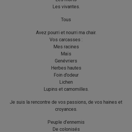
Les vivantes.
Tous
Avez pourri et nourri ma chair.
Vos carcasses :
Mes racines
Maïs
Genévriers
Herbes hautes
Foin d’odeur
Lichen
Lupins et camomilles.
Je suis la rencontre de vos passions, de vos haines et
croyances.
Peuple d’ennemis
De colonisés